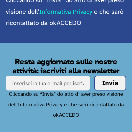
Cliccando su “Invia” do atto di aver preso
visione dell’
e che sarò
Informativa Privacy
ricontattato da okACCEDO
Resta aggiornato sulle nostre
attività: iscriviti alla newsletter
Cliccando su “Invia” do atto di aver preso visione
dell’
Informativa Privacy
e che sarò ricontattato da
okACCEDO