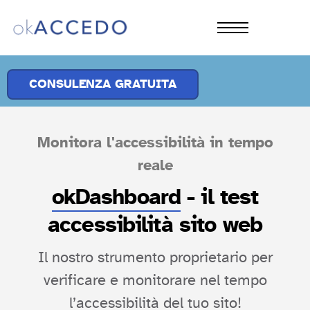
CHI SIAMO
PRODOTTI
CONSULENZA GRATUITA
SOLUZIONI
APPROFONDIMENTI
Monitora l'accessibilità in tempo
CONTATTI
reale
okDashboard
- il test
accessibilità sito web
Il nostro strumento proprietario per
verificare e monitorare nel tempo
l’accessibilità del tuo sito!