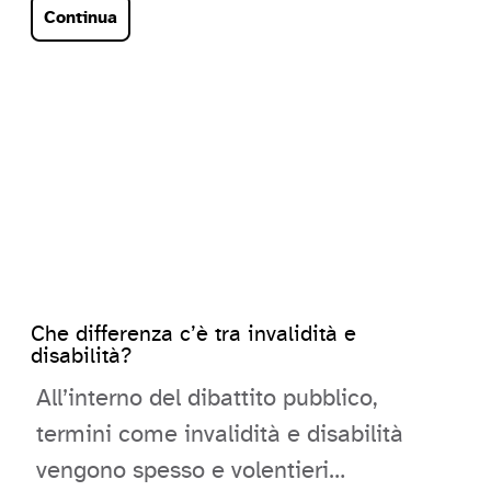
Continua
tribunale giudiziario di Caen il…
Che differenza c’è tra invalidità e
disabilità?
All’interno del dibattito pubblico,
termini come invalidità e disabilità
vengono spesso e volentieri