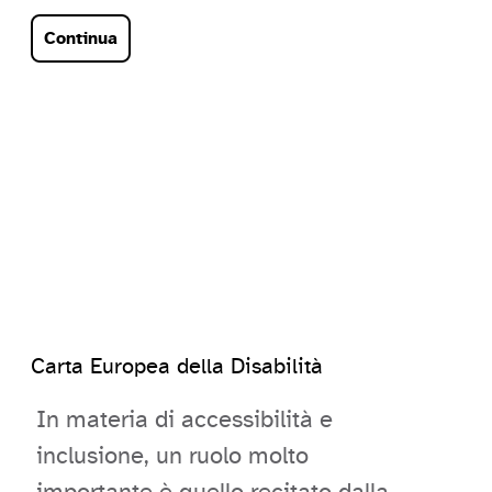
utilizzati in modo intercambiabile,
Continua
ma si tratta…
Carta Europea della Disabilità
In materia di accessibilità e
inclusione, un ruolo molto