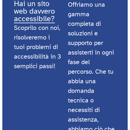
Hai un sito
Offriamo una
web davvero
gamma
accessibile?
completa di
Scoprilo con noi,
soluzioni e
risolveremo i
supporto per
tuoi problemi di
assisterti in ogni
accessibilità in 3
fase del
semplici passi!
percorso. Che tu
abbia una
domanda
tecnica o
necessiti di
assistenza,
abbiamo ciò che