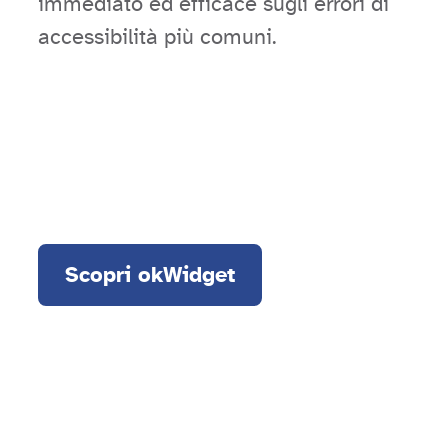
immediato ed efficace sugli errori di
accessibilità più comuni.
Scopri okWidget