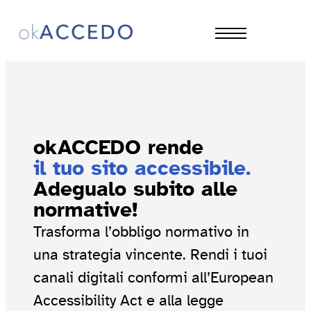
CHI SIAMO
PRODOTTI
CONSULENZA GRATUITA
SOLUZIONI
APPROFONDIMENTI
okACCEDO rende
il tuo sito accessibile.
CONTATTI
Adegualo subito alle
normative!
Trasforma l’obbligo normativo in
una strategia vincente. Rendi i tuoi
canali digitali conformi all’European
Accessibility Act e alla legge