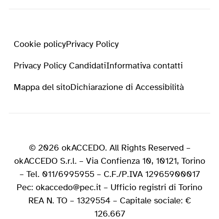
Cookie policy
Privacy Policy
Privacy Policy Candidati
Informativa contatti
Mappa del sito
Dichiarazione di Accessibilità
© 2026 okACCEDO. All Rights Reserved –
okACCEDO S.r.l. – Via Confienza 10, 10121, Torino
– Tel. 011/6995955 – C.F./P.IVA 12965900017
Pec: okaccedo@pec.it – Ufficio registri di Torino
REA N. TO – 1329554 – Capitale sociale: €
126.667