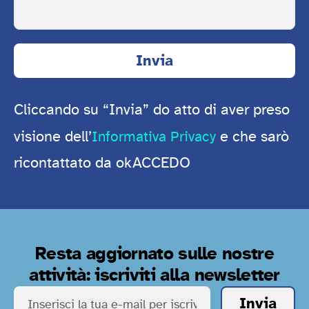
Cliccando su “Invia” do atto di aver preso
visione dell’
e che sarò
Informativa Privacy
ricontattato da okACCEDO
Resta aggiornato sulle nostre
attività: iscriviti alla newsletter