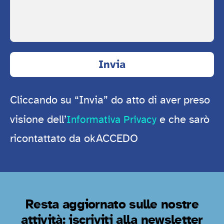
Cliccando su “Invia” do atto di aver preso
visione dell’
e che sarò
Informativa Privacy
ricontattato da okACCEDO
Resta aggiornato sulle nostre
attività: iscriviti alla newsletter