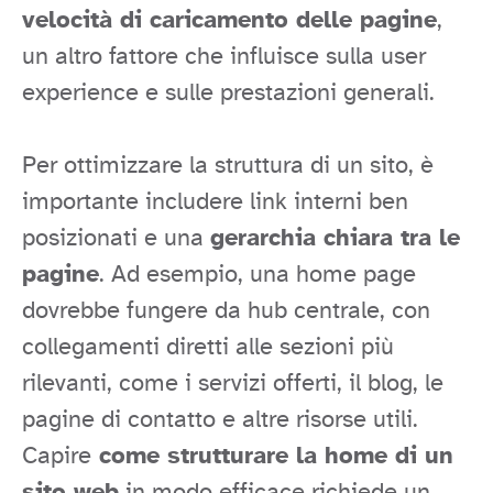
velocità di caricamento delle pagine
,
un altro fattore che influisce sulla user
experience e sulle prestazioni generali.
Per ottimizzare la struttura di un sito, è
importante includere link interni ben
posizionati e una
gerarchia chiara tra le
pagine
. Ad esempio, una home page
dovrebbe fungere da hub centrale, con
collegamenti diretti alle sezioni più
rilevanti, come i servizi offerti, il blog, le
pagine di contatto e altre risorse utili.
Capire
come strutturare la home di un
sito web
in modo efficace richiede un