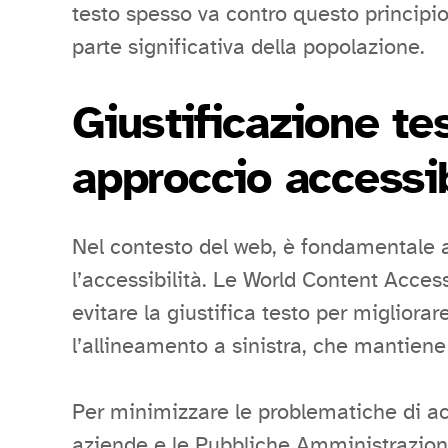
testo spesso va contro questo principi
parte significativa della popolazione.
Giustificazione te
approccio accessi
Nel contesto del web, è fondamentale 
l’accessibilità. Le World Content Access
evitare la giustifica testo per migliorare
l’allineamento a sinistra, che mantiene s
Per minimizzare le problematiche di acce
aziende e le Pubbliche Amministrazioni