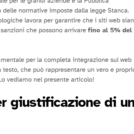
ale per le grandi aziende e la Pubblica
 delle normative imposte dalla legge Stanca.
ogiche lavora per garantire che i siti web sia
o sanzioni che possono arrivare
fino al 5% del
mentale per la completa integrazione sul web
ica testo, che può rappresentare un vero e propri
 Lo vediamo nel presente articolo!
r giustificazione di u