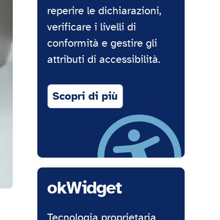
reperire le dichiarazioni,
verificare i livelli di
conformità e gestire gli
attributi di accessibilità.
Scopri di più
okWidget
Tecnologia proprietaria