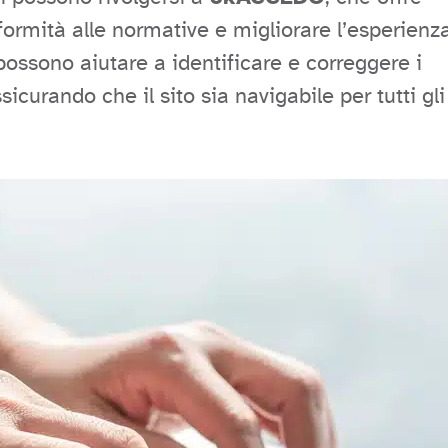
formità alle normative e migliorare l’esperienz
ossono aiutare a identificare e correggere i
sicurando che il sito sia navigabile per tutti gli