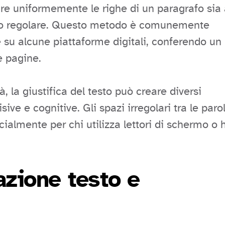
neare uniformemente le righe di un paragrafo sia
occo regolare. Questo metodo è comunemente
e su alcune piattaforme digitali, conferendo un
e pagine.
à, la giustifica del testo può creare diversi
isive e cognitive. Gli spazi irregolari tra le paro
ecialmente per chi utilizza lettori di schermo o 
azione testo e