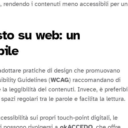
o, rendendo i contenuti meno accessibili per u
sto su web: un
bile
adottare pratiche di design che promuovano
ibility Guidelines (
WCAG
) raccomandano di
 la leggibilità dei contenuti. Invece, è preferibi
pazi regolari tra le parole e facilita la lettura.
ssibilità sui propri touch-point digitali, le
 possono rivolgersi a
okACCEDO
, che offre