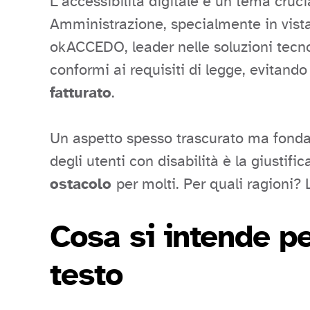
L’accessibilità digitale è un tema cruci
Amministrazione, specialmente in vista
okACCEDO, leader nelle soluzioni tecnol
conformi ai requisiti di legge, evitand
fatturato
.
Un aspetto spesso trascurato ma fonda
degli utenti con disabilità è la giustif
ostacolo
per molti. Per quali ragioni?
Cosa si intende pe
testo