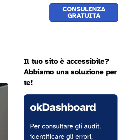
CONSULENZA
GRATUITA
Il tuo sito è accessibile?
Abbiamo una soluzione per
te!
okDashboard
Per consultare gli audit,
identificare gli errori,