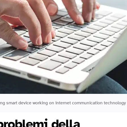
using smart device working on internet communication technology
problemi della