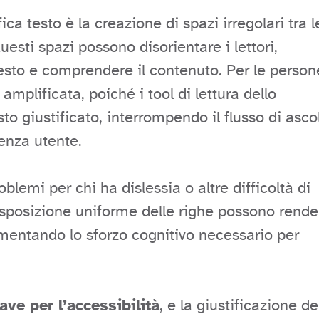
ica testo è la creazione di spazi irregolari tra l
Questi spazi possono disorientare i lettori,
 testo e comprendere il contenuto. Per le person
 amplificata, poiché i tool di lettura dello
o giustificato, interrompendo il flusso di asco
enza utente.
oblemi per chi ha dislessia o altre difficoltà di
a disposizione uniforme delle righe possono rende
aumentando lo sforzo cognitivo necessario per
ave per l’accessibilità
, e la giustificazione de