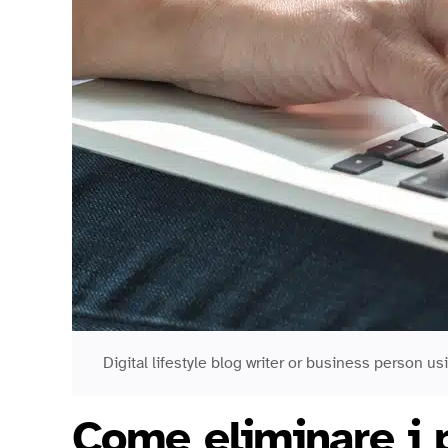
Digital lifestyle blog writer or business person 
Come eliminare i 